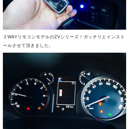
２WAYリモコンモデルのZVシリーズ！ガッチリとインスト
ールさせて頂きました。