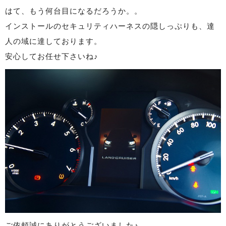
はて、もう何台目になるだろうか。。
インストールのセキュリティハーネスの隠しっぷりも、達
人の域に達しております。
安心してお任せ下さいね♪
ご依頼誠にありがとうございました♪