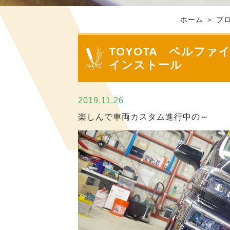
ホーム
＞ ブロ
TOYOTA ベルファ
インストール
2019.11.26
楽しんで車両カスタム進行中の～