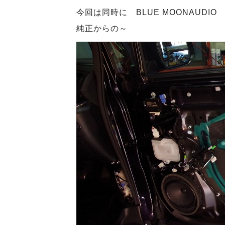
今回は同時に BLUE MOONAUD
純正からの～