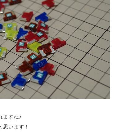
れますね♪
と思います！