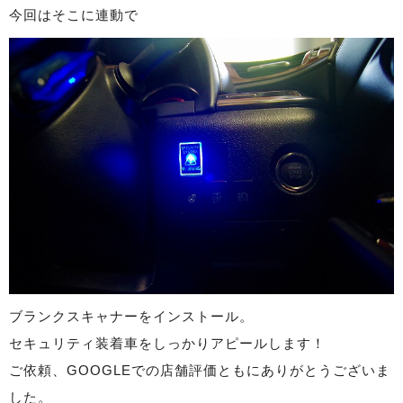
今回はそこに連動で
ブランクスキャナーをインストール。
セキュリティ装着車をしっかりアピールします！
ご依頼、GOOGLEでの店舗評価ともにありがとうございま
した。