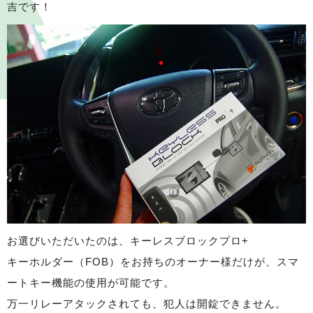
吉です！
お選びいただいたのは、キーレスブロックプロ+
キーホルダー（FOB）をお持ちのオーナー様だけが、スマ
ートキー機能の使用が可能です。
万一リレーアタックされても、犯人は開錠できません。