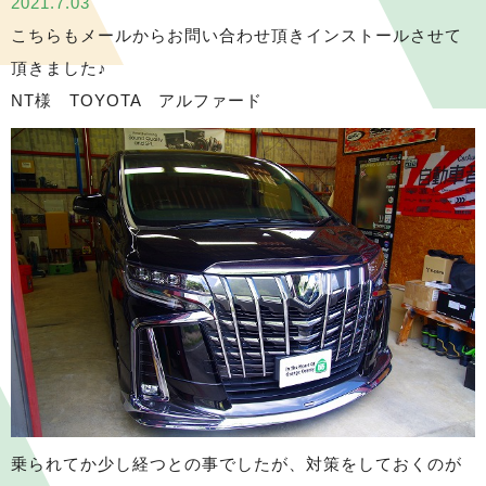
2021.7.03
こちらもメールからお問い合わせ頂きインストールさせて
頂きました♪
NT様 TOYOTA アルファード
乗られてか少し経つとの事でしたが、対策をしておくのが