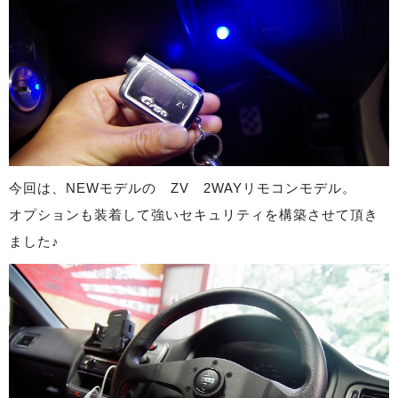
今回は、NEWモデルの ZV 2WAYリモコンモデル。
オプションも装着して強いセキュリティを構築させて頂き
ました♪