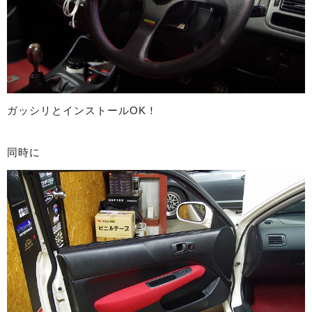
ガッシリとインストールOK！
同時に