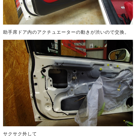
助手席ドア内のアクチュエーターの動きが渋いので交換。
サクサク外して