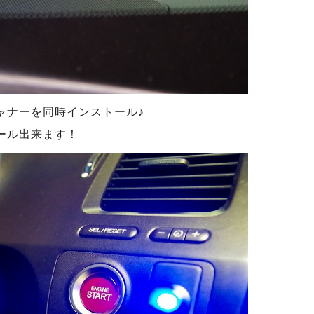
ャナーを同時インストール♪
ール出来ます！