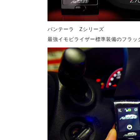
パンテーラ Zシリーズ
最強イモビライザー標準装備のフラッ