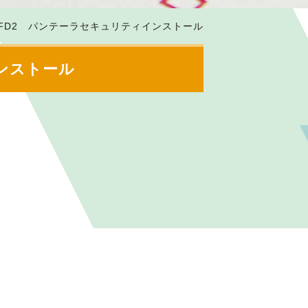
ーR FD2 パンテーラセキュリティインストール
インストール