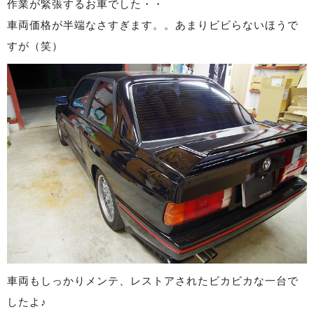
作業が緊張するお車でした・・
車両価格が半端なさすぎます。。あまりビビらないほうで
すが（笑）
車両もしっかりメンテ、レストアされたビカビカな一台で
したよ♪