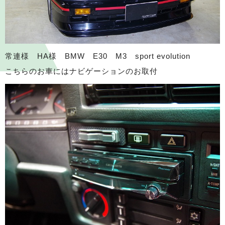
常連様 HA様 BMW E30 M3 sport evolution
こちらのお車にはナビゲーションのお取付