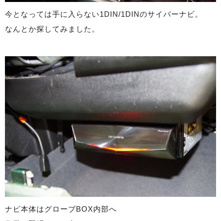
今となっては手に入らない1DIN/1DINのサイバーナビ。
なんとか探してみました。
ナビ本体はグローブBOX内部へ